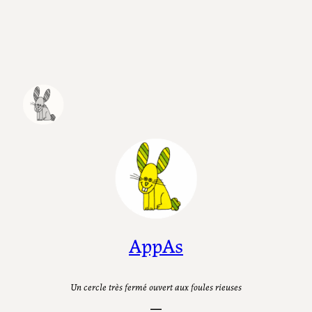
Aller
au
contenu
AppAs
Un cercle très fermé ouvert aux foules rieuses