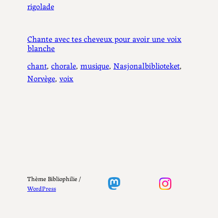
rigolade
Chante avec tes cheveux pour avoir une voix
blanche
chant
, 
chorale
, 
musique
, 
Nasjonalbiblioteket
, 
Norvège
, 
voix
Thème Bibliophilie /
WordPress