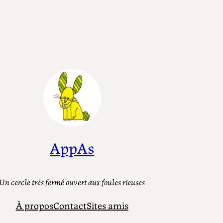
AppAs
Un cercle très fermé ouvert aux foules rieuses
À propos
Contact
Sites amis