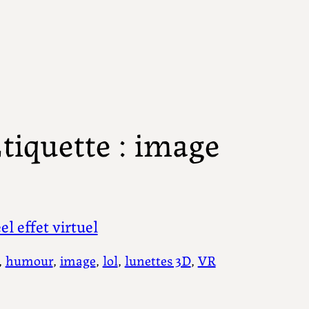
tiquette :
image
el effet virtuel
, 
humour
, 
image
, 
lol
, 
lunettes 3D
, 
VR