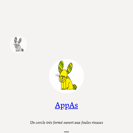
Aller
au
contenu
AppAs
Un cercle très fermé ouvert aux foules rieuses