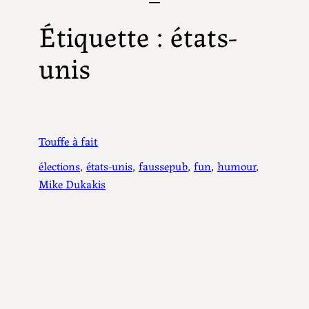
Étiquette :
états-
unis
Touffe à fait
élections
, 
états-unis
, 
faussepub
, 
fun
, 
humour
, 
Mike Dukakis