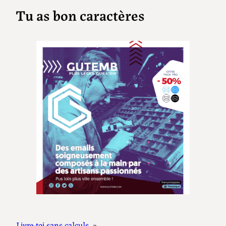
Tu as bon caractères
Livre-toi sans calculs
»