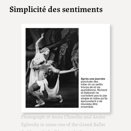
Simplicité des sentiments
Photograph of Anna Cheselka and Andre
Eglevsky in scene one of the Grand Ballet