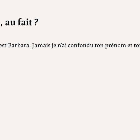
 au fait ?
t Barbara. Jamais je n’ai confondu ton prénom et ton 