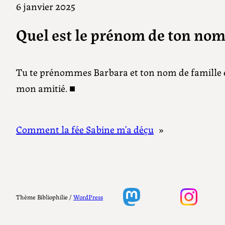
6 janvier 2025
Quel est le prénom de ton nom,
Tu te prénommes Barbara et ton nom de famille es
mon amitié. ■
Comment la fée Sabine m’a déçu
»
Thème Bibliophilie /
WordPress