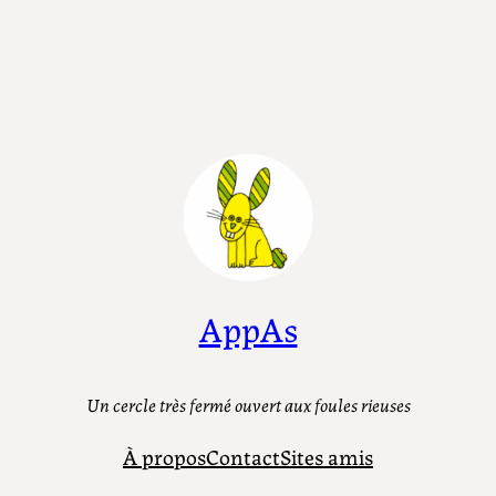
AppAs
Un cercle très fermé ouvert aux foules rieuses
À propos
Contact
Sites amis