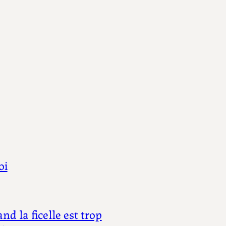
oi
d la ficelle est trop