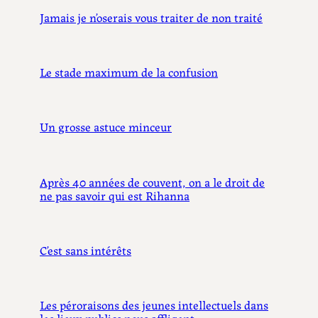
Jamais je n’oserais vous traiter de non traité
Le stade maximum de la confusion
Un grosse astuce minceur
Après 40 années de couvent, on a le droit de
ne pas savoir qui est Rihanna
C’est sans intérêts
Les péroraisons des jeunes intellectuels dans
les lieux publics nous affligent