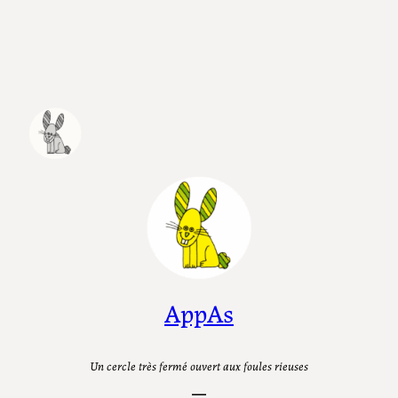
Aller
au
contenu
AppAs
Un cercle très fermé ouvert aux foules rieuses