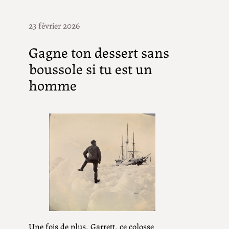
23 février 2026
Gagne ton dessert sans
boussole si tu est un
homme
Une fois de plus, Garrett, ce colosse