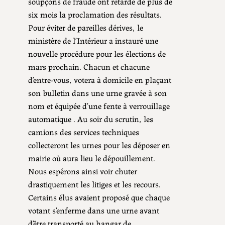
soupçons de fraude ont retardé de plus de
six mois la proclamation des résultats.
Pour éviter de pareilles dérives, le
ministère de l’Intérieur a instauré une
nouvelle procédure pour les élections de
mars prochain. Chacun et chacune
d’entre-vous, votera à domicile en plaçant
son bulletin dans une urne gravée à son
nom et équipée d’une fente à verrouillage
automatique . Au soir du scrutin, les
camions des services techniques
collecteront les urnes pour les déposer en
mairie où aura lieu le dépouillement.
Nous espérons ainsi voir chuter
drastiquement les litiges et les recours.
Certains élus avaient proposé que chaque
votant s’enferme dans une urne avant
d’être transporté au hangar de