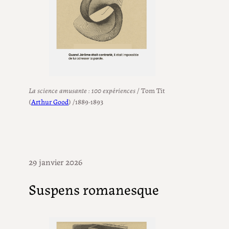
La science amusante : 100 expériences
/ Tom Tit
(
Arthur Good
) /1889-1893
29 janvier 2026
Suspens romanesque