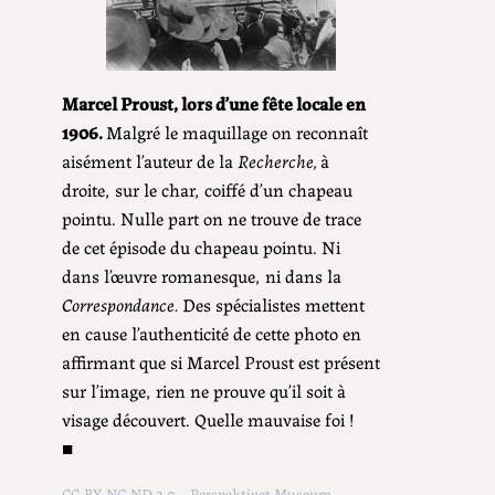
Marcel Proust, lors d’une fête locale en
1906.
Malgré le maquillage on reconnaît
aisément l’auteur de la
Recherche,
à
droite, sur le char, coiffé d’un chapeau
pointu. Nulle part on ne trouve de trace
de cet épisode du chapeau pointu. Ni
dans l’œuvre romanesque, ni dans la
Correspondance.
Des spécialistes mettent
en cause l’authenticité de cette photo en
affirmant que si Marcel Proust est présent
sur l’image, rien ne prouve qu’il soit à
visage découvert. Quelle mauvaise foi !
■
CC-BY-NC-ND 2.0 – Perspektivet Museum