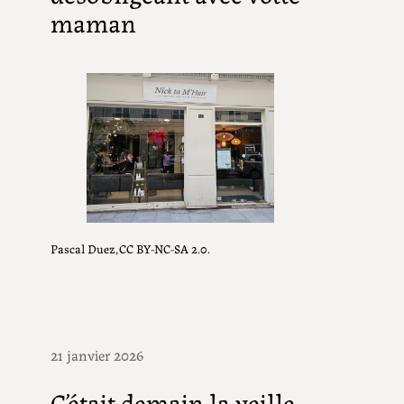
maman
Pascal Duez,CC BY-NC-SA 2.0.
21 janvier 2026
C’était demain la veille