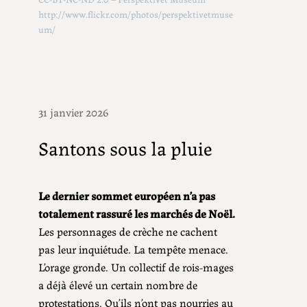
http://www.flickr.com/photos/perspektivetmuse
um/
31 janvier 2026
Santons sous la pluie
Le dernier sommet européen n’a pas
totalement rassuré les marchés de Noël.
Les personnages de crèche ne cachent
pas leur inquiétude. La tempête menace.
L’orage gronde. Un collectif de rois-mages
a déjà élevé un certain nombre de
protestations. Qu’ils n’ont pas nourries au