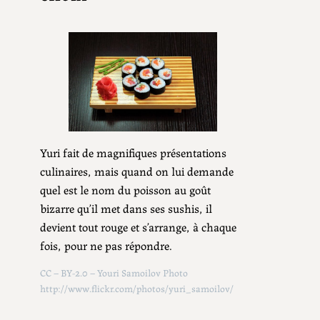
Yuri fait de magnifiques présentations
culinaires, mais quand on lui demande
quel est le nom du poisson au goût
bizarre qu’il met dans ses sushis, il
devient tout rouge et s’arrange, à chaque
fois, pour ne pas répondre.
CC – BY-2.0 – Youri Samoilov Photo
http://www.flickr.com/photos/yuri_samoilov/