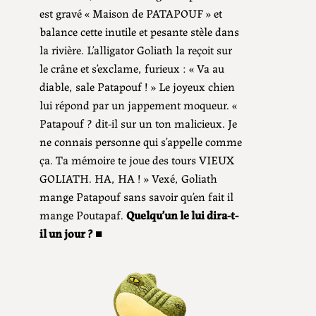
est gravé « Maison de PATAPOUF » et
balance cette inutile et pesante stèle dans
la rivière. L’alligator Goliath la reçoit sur
le crâne et s’exclame, furieux : « Va au
diable, sale Patapouf ! » Le joyeux chien
lui répond par un jappement moqueur. «
Patapouf ? dit-il sur un ton malicieux. Je
ne connais personne qui s’appelle comme
ça. Ta mémoire te joue des tours VIEUX
GOLIATH. HA, HA ! » Vexé, Goliath
mange Patapouf sans savoir qu’en fait il
mange Poutapaf.
Quelqu’un le lui dira-t-
il un jour ?
■