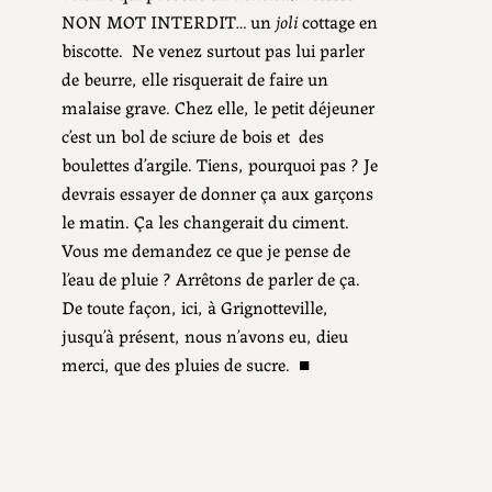
NON MOT INTERDIT… un
joli
cottage en
biscotte. Ne venez surtout pas lui parler
de beurre, elle risquerait de faire un
malaise grave. Chez elle, le petit déjeuner
c’est un bol de sciure de bois et des
boulettes d’argile. Tiens, pourquoi pas ? Je
devrais essayer de donner ça aux garçons
le matin. Ça les changerait du ciment.
Vous me demandez ce que je pense de
l’eau de pluie ? Arrêtons de parler de ça.
De toute façon, ici, à Grignotteville,
jusqu’à présent, nous n’avons eu, dieu
merci, que des pluies de sucre. ■