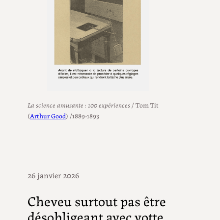
La science amusante : 100 expériences
/ Tom Tit
(
Arthur Good
) /1889-1893
26 janvier 2026
Cheveu surtout pas être
désobligeant avec votte