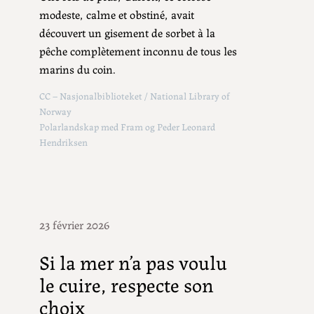
modeste, calme et obstiné, avait
découvert un gisement de sorbet à la
pêche complètement inconnu de tous les
marins du coin.
CC – Nasjonalbiblioteket / National Library of
Norway
Polarlandskap med Fram og Peder Leonard
Hendriksen
23 février 2026
Si la mer n’a pas voulu
le cuire, respecte son
choix