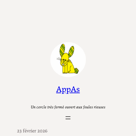
Aller
au
contenu
AppAs
Un cercle très fermé ouvert aux foules rieuses
23 février 2026